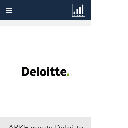
ABKF meets Deloitte