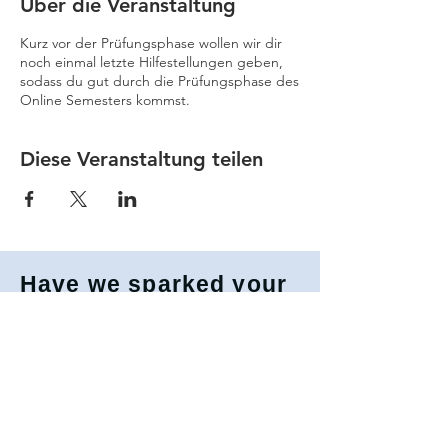
Über die Veranstaltung
Kurz vor der Prüfungsphase wollen wir dir
noch einmal letzte Hilfestellungen geben,
sodass du gut durch die Prüfungsphase des
Online Semesters kommst.
Diese Veranstaltung teilen
Have we sparked your
interest?
We are also at your disposal for further
questions
Become a member