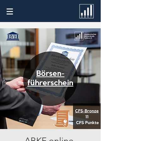
ABKF online-