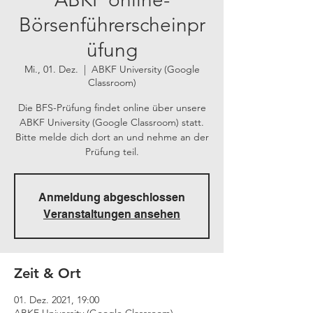
Börsenführerscheinpr
üfung
Mi., 01. Dez.
  |  
ABKF University (Google
Classroom)
Die BFS-Prüfung findet online über unsere
ABKF University (Google Classroom) statt.
Bitte melde dich dort an und nehme an der
Prüfung teil.
Anmeldung abgeschlossen
Veranstaltungen ansehen
Zeit & Ort
01. Dez. 2021, 19:00