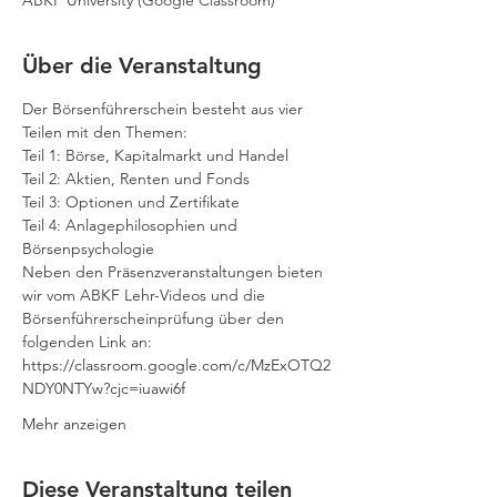
ABKF University (Google Classroom)
Über die Veranstaltung
Der Börsenführerschein besteht aus vier 
Teilen mit den Themen:
Teil 1: Börse, Kapitalmarkt und Handel
Teil 2: Aktien, Renten und Fonds
Teil 3: Optionen und Zertifikate
Teil 4: Anlagephilosophien und 
Börsenpsychologie
Neben den Präsenzveranstaltungen bieten 
wir vom ABKF Lehr-Videos und die 
Börsenführerscheinprüfung über den 
folgenden Link an: 
https://classroom.google.com/c/MzExOTQ2
NDY0NTYw?cjc=iuawi6f 
Mehr anzeigen
Diese Veranstaltung teilen