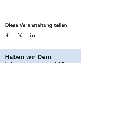
Diese Veranstaltung teilen
Haben wir Dein
Interesse geweckt?
Gerne stehen wir auch bei weiteren
Fragen zur Verfügung
Mitglied werden