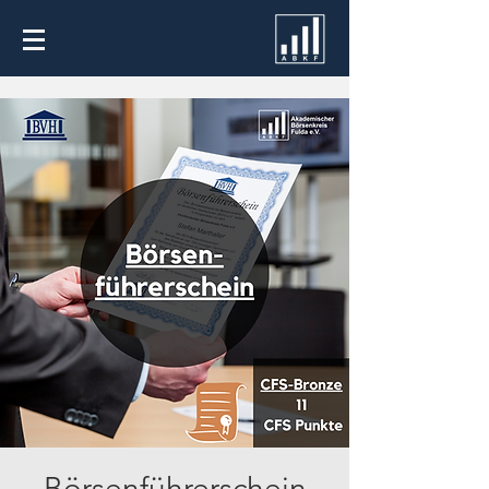
Börsenführerschein