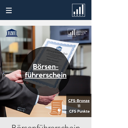
Börsenführerschein