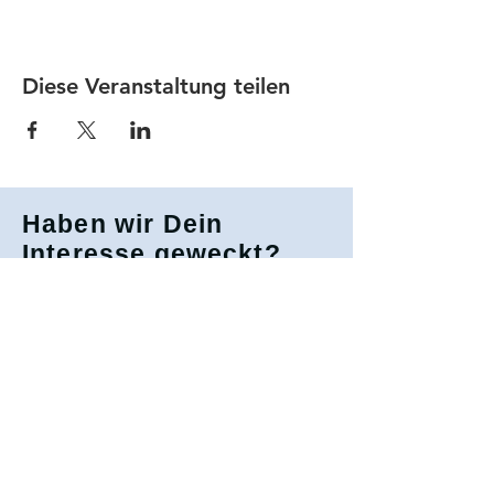
Diese Veranstaltung teilen
Haben wir Dein
Interesse geweckt?
Gerne stehen wir auch bei weiteren
Fragen zur Verfügung
Mitglied werden