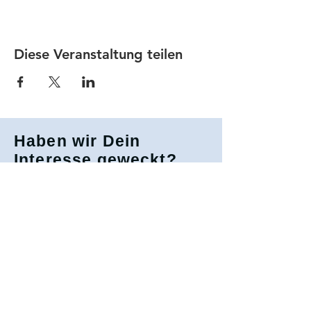
Diese Veranstaltung teilen
Haben wir Dein
Interesse geweckt?
Gerne stehen wir auch bei weiteren
Fragen zur Verfügung
Mitglied werden