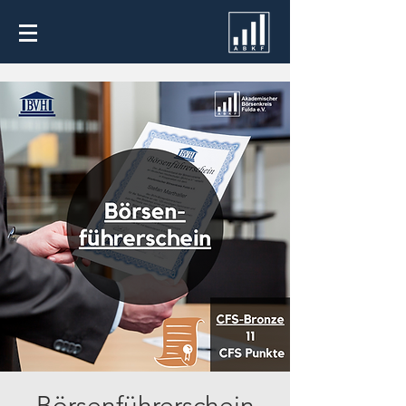
Börsenführerschein