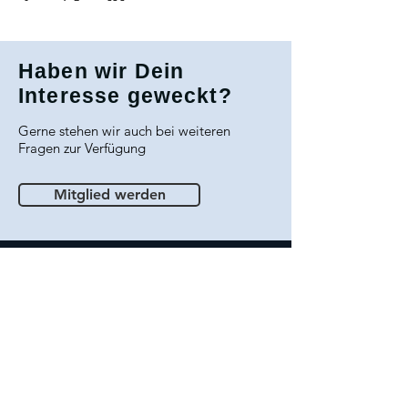
Haben wir Dein
Interesse geweckt?
Gerne stehen wir auch bei weiteren
Fragen zur Verfügung
Mitglied werden
Impressum
Datenschutz
Satzung & Ordnung